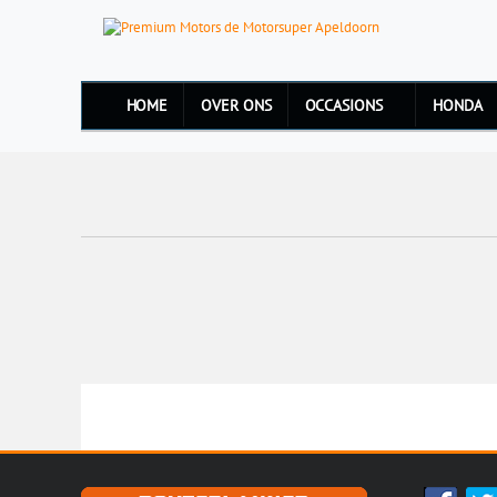
HOME
OVER ONS
OCCASIONS
HONDA