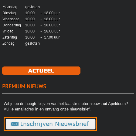
Maandag
gesloten
Dinsdag
10.00
-
18.00 uur
Woensdag
10.00
-
18.00 uur
Donderdag
10.00
-
18.00 uur
Vrijdag
10.00
-
18.00 uur
Zaterdag
10.00
-
17.00 uur
Zondag
gesloten
PREMIUM NIEUWS
Wil je op de hoogte blijven van het laatste motor nieuws uit Apeldoorn?
Vul je emailadres in en ontvang onze nieuwsbrief.