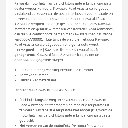
Kawasaki motorfiets naar de dichtstbijzijnde erkende Kawasaki
dealer worden vervoerd. Kawasaki Road Assistance vergoedt
uitsluitend de kosten van de pechhulp. Kosten voor reparatie en
te vervangen onderdelen worden niet door Kawasaki Road
Assistance vergoed. Indien je gestrand bent met jouw Kawasaki
motorfiets en gebruik wilt maken van Kawasaki Road Assistance,
dan dien je contact op te nemen met Kawasaki Road Assistance
via
0900-7700001
. Hulp langs de weg die niet door Kawasaki
Road Assistance wordt geboden of afgehandeld wordt
niet vergoed, tenzij Kawasaki Benelux dit vooraf heeft
goedgekeurd. Kawasaki Road Assistance kan jou om de
onderstaande gegevens vragen.
Framenummer / Voertuig Identificatie Nummer
Kentekennummer
Huidige kilometerstand
Diensten van Kawasaki Road Assistance:
Pechhulp langs de weg:
In geval van pech zal Kawasaki
Road Assistance eerst proberen de reparatie ter plaatse uit
te voeren. Als reparatie ter plaatse niet mogelijk is, wordt de
motorfiets naar de dichtstbijzijnde erkende Kawasaki dealer
gebracht.
Het vervoeren van de motorfiets
: De motorfiets wordt