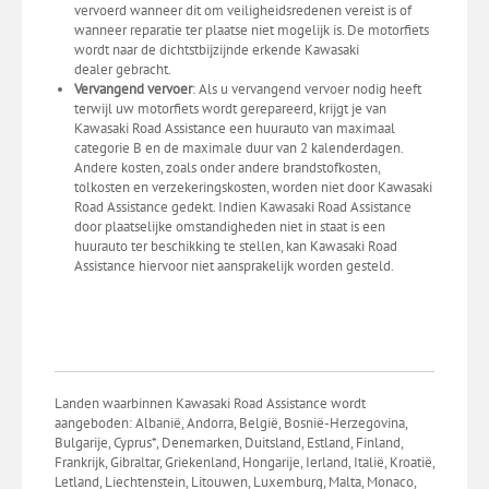
vervoerd wanneer dit om veiligheidsredenen vereist is of
wanneer reparatie ter plaatse niet mogelijk is. De motorfiets
wordt naar de dichtstbijzijnde erkende Kawasaki
dealer gebracht.
Vervangend vervoer
: Als u vervangend vervoer nodig heeft
terwijl uw motorfiets wordt gerepareerd, krijgt je van
Kawasaki Road Assistance een huurauto van maximaal
categorie B en de maximale duur van 2 kalenderdagen.
Andere kosten, zoals onder andere brandstofkosten,
tolkosten en verzekeringskosten, worden niet door Kawasaki
Road Assistance gedekt. Indien Kawasaki Road Assistance
door plaatselijke omstandigheden niet in staat is een
huurauto ter beschikking te stellen, kan Kawasaki Road
Assistance hiervoor niet aansprakelijk worden gesteld.
Landen waarbinnen Kawasaki Road Assistance wordt
aangeboden: Albanië, Andorra, België, Bosnië-Herzegovina,
Bulgarije, Cyprus*, Denemarken, Duitsland, Estland, Finland,
Frankrijk, Gibraltar, Griekenland, Hongarije, Ierland, Italië, Kroatië,
Letland, Liechtenstein, Litouwen, Luxemburg, Malta, Monaco,