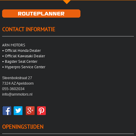
CONTACT INFORMATIE
ARN MOTORS
•
Official Honda Dealer
•
Official Kawasaki Dealer
•
Bagster Seat Center
•
Hyperpro Service Center
Steenbokstraat 27
7324 AZ Apeldoorn
055-3602034
info@arnmotors.nl
OPENINGSTIJDEN