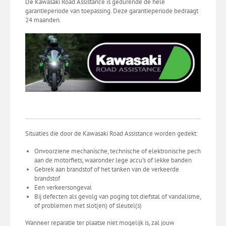
De Kawasaki Road Assistance is gedurende de hele
garantieperiode van toepassing. Deze garantieperiode bedraagt
24 maanden.
Situaties die door de Kawasaki Road Assistance worden gedekt:
Onvoorziene mechanische, technische of elektronische pech
aan de motorfiets, waaronder lege accu’s of lekke banden
Gebrek aan brandstof of het tanken van de verkeerde
brandstof
Een verkeersongeval
Bij defecten als gevolg van poging tot diefstal of vandalisme,
of problemen met slot(en) of sleutel(s)
Wanneer reparatie ter plaatse niet mogelijk is, zal jouw