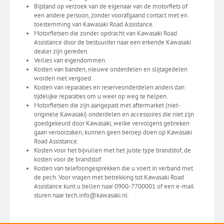
Bijstand op verzoek van de eigenaar van de motorfiets of
een andere persoon, zonder voorafgaand contact met en
toestemming van Kawasaki Road Assistance.
Motorfietsen die zonder opdracht van Kawasaki Road
Assistance door de bestuurder naar een erkende Kawasaki
dealer zijn gereden.
Verlies van eigendommen.
Kosten van banden, nieuwe onderdelen en slijtagedelen
worden niet vergoed.
Kosten van reparaties en reserveonderdelen anders dan
tijdelijke reparaties om u weer op weg te helpen.
Motorfietsen die zijn aangepast met aftermarket (niet-
originele Kawasaki) onderdelen en accessoires die niet zijn
goedgekeurd door Kawasaki, welke vervolgens gebreken
gaan veroorzaken, kunnen geen beroep doen op Kawasaki
Road Assistance.
Kosten voor het bijvullen met het juiste type brandstof, de
kosten voor de brandstof.
Kosten van telefoongesprekken die u voert in verband met
de pech. Voor vragen met betrekking tot Kawasaki Road
Assistance kunt u bellen naar 0900-7700001 of een e-mail
sturen naar tech.info@kawasaki.nl.