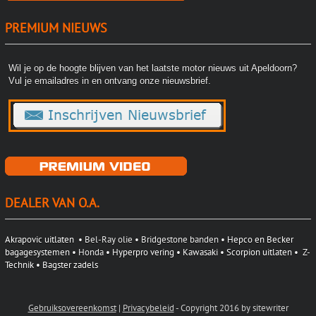
PREMIUM NIEUWS
Wil je op de hoogte blijven van het laatste motor nieuws uit Apeldoorn?
Vul je emailadres in en ontvang onze nieuwsbrief.
DEALER VAN O.A.
Akrapovic uitlaten
• Bel-Ray olie • Bridgestone banden •
Hepco en Becker
bagagesystemen
• Honda
• Hyperpro vering •
Kawasaki
•
Scorpion uitlaten
•
Z-
Technik
• Bagster zadels
Gebruiksovereenkomst
|
Privacybeleid
-
Copyright 2016 by sitewriter