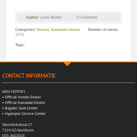
Author:
Lenie Mulder
0 Comments
Categories:
Nieuws
,
Kawasaki nieuws
Number of views:
1573
Tags:
CONTACT INFORMATIE
ARN MOTORS
•
Official Honda Dealer
•
Official Kawasaki Dealer
•
Bagster Seat Center
•
Hyperpro Service Center
Steenbokstraat 27
7324 AZ Apeldoorn
055-3602034