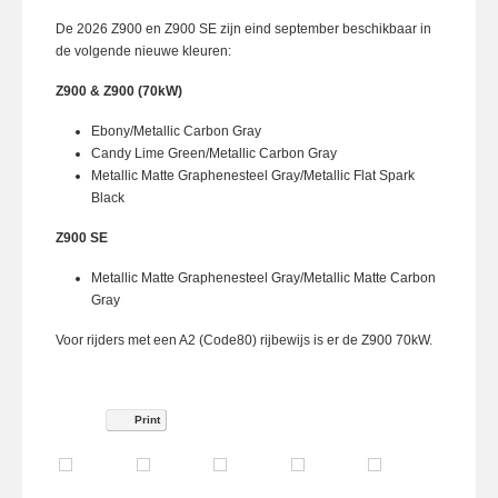
De 2026 Z900 en Z900 SE zijn eind september beschikbaar in
de volgende nieuwe kleuren:
Z900 & Z900 (70kW)
Ebony/Metallic Carbon Gray
Candy Lime Green/Metallic Carbon Gray
Metallic Matte Graphenesteel Gray/Metallic Flat Spark
Black
Z900 SE
Metallic Matte Graphenesteel Gray/Metallic Matte Carbon
Gray
Voor rijders met een A2 (Code80) rijbewijs is er de Z900 70kW.
Print