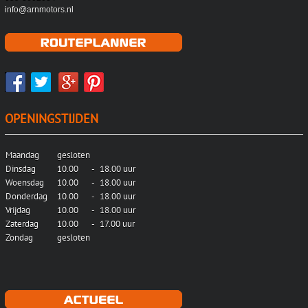
info@arnmotors.nl
OPENINGSTIJDEN
Maandag
gesloten
Dinsdag
10.00
-
18.00 uur
Woensdag
10.00
-
18.00 uur
Donderdag
10.00
-
18.00 uur
Vrijdag
10.00
-
18.00 uur
Zaterdag
10.00
-
17.00 uur
Zondag
gesloten