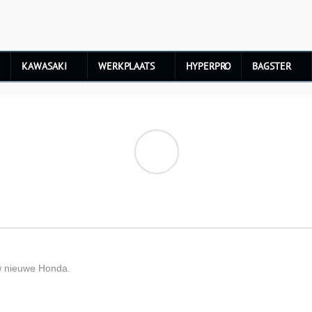
KAWASAKI
WERKPLAATS
HYPERPRO
BAGSTER
uw nieuwe Honda.