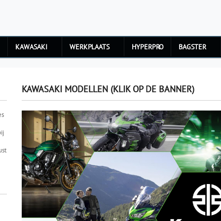
KAWASAKI
WERKPLAATS
HYPERPRO
BAGSTER
KAWASAKI MODELLEN (KLIK OP DE BANNER)
es
ij
ust