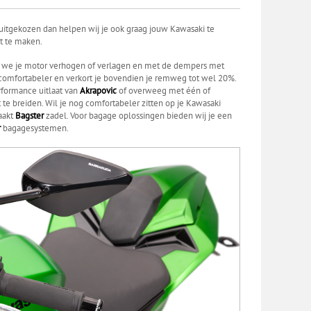
uitgekozen dan helpen wij je ook graag jouw Kawasaki te
t te maken.
we je motor verhogen of verlagen en met de dempers met
g comfortabeler en verkort je bovendien je remweg tot wel 20%.
rformance uitlaat van
Akrapovic
of overweeg met één of
te breiden. Wil je nog comfortabeler zitten op je Kawasaki
aakt
Bagster
zadel. Voor bagage oplossingen bieden wij je een
r
bagagesystemen.