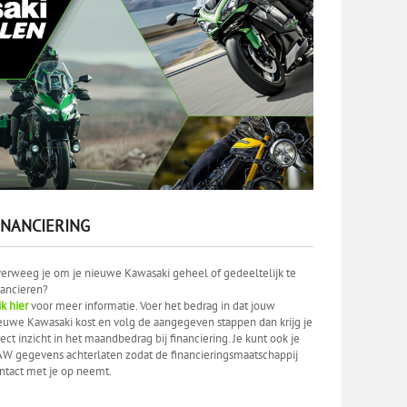
INANCIERING
erweeg je om je nieuwe Kawasaki geheel of gedeeltelijk te
nancieren?
ik hier
voor meer informatie. Voer het bedrag in dat jouw
euwe Kawasaki kost en volg de aangegeven stappen dan krijg je
rect inzicht in het maandbedrag bij financiering. Je kunt ook je
W gegevens achterlaten zodat de financieringsmaatschappij
ntact met je op neemt.