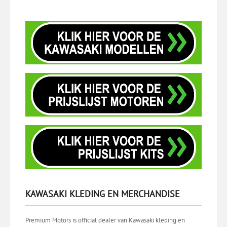
KAWASAKI KLEDING EN MERCHANDISE
Premium Motors is official dealer van Kawasaki kleding en