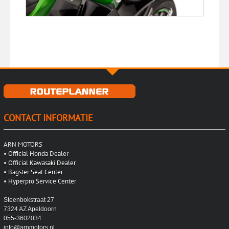
CONTACT INFORMATIE
ARN MOTORS
•
Official Honda Dealer
•
Official Kawasaki Dealer
•
Bagster Seat Center
•
Hyperpro Service Center
Steenbokstraat 27
7324 AZ Apeldoorn
055-3602034
info@arnmotors.nl