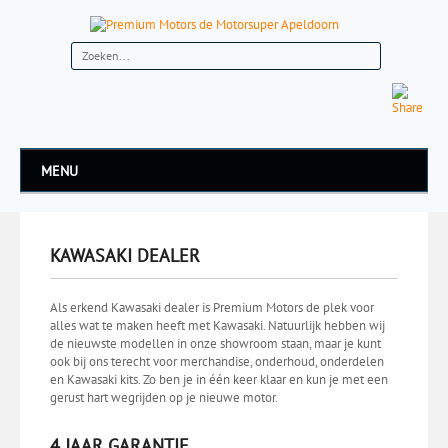
MENU
KAWASAKI DEALER
Als erkend Kawasaki dealer is Premium Motors de plek voor
alles wat te maken heeft met Kawasaki. Natuurlijk hebben wij
de nieuwste modellen in onze showroom staan, maar je kunt
ook bij ons terecht voor merchandise, onderhoud, onderdelen
en Kawasaki kits. Zo ben je in één keer klaar en kun je met een
gerust hart wegrijden op je nieuwe motor.
4 JAAR GARANTIE