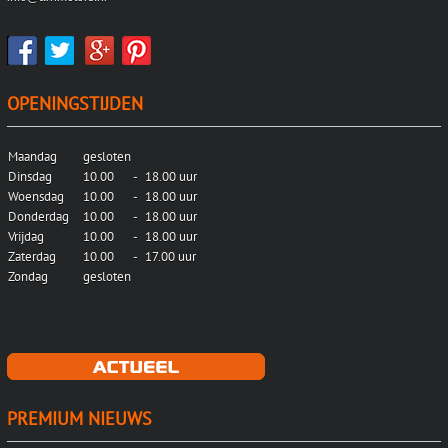
OPENINGSTIJDEN
Maandag
gesloten
Dinsdag
10.00
-
18.00 uur
Woensdag
10.00
-
18.00 uur
Donderdag
10.00
-
18.00 uur
Vrijdag
10.00
-
18.00 uur
Zaterdag
10.00
-
17.00 uur
Zondag
gesloten
PREMIUM NIEUWS