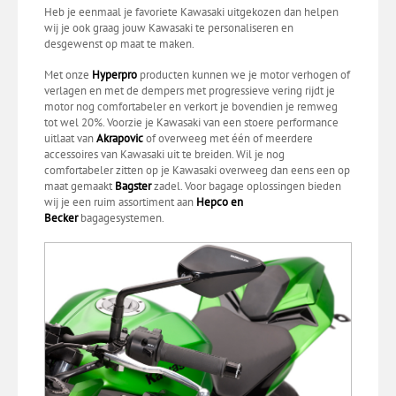
Heb je eenmaal je favoriete Kawasaki uitgekozen dan helpen
wij je ook graag jouw Kawasaki te personaliseren en
desgewenst op maat te maken.
Met onze
Hyperpro
producten kunnen we je motor verhogen of
verlagen en met de dempers met progressieve vering rijdt je
motor nog comfortabeler en verkort je bovendien je remweg
tot wel 20%. Voorzie je Kawasaki van een stoere performance
uitlaat van
Akrapovic
of overweeg met één of meerdere
accessoires van Kawasaki uit te breiden. Wil je nog
comfortabeler zitten op je Kawasaki overweeg dan eens een op
maat gemaakt
Bagster
zadel. Voor bagage oplossingen bieden
wij je een ruim assortiment aan
Hepco en
Becker
bagagesystemen.