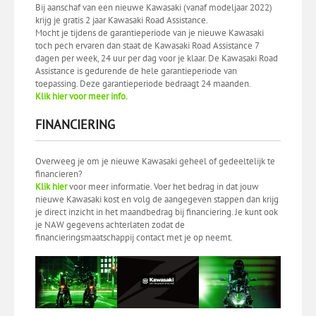
Bij aanschaf van een nieuwe Kawasaki (vanaf modeljaar 2022)
krijg je gratis 2 jaar Kawasaki Road Assistance.
Mocht je tijdens de garantieperiode van je nieuwe Kawasaki
toch pech ervaren dan staat de Kawasaki Road Assistance 7
dagen per week, 24 uur per dag voor je klaar. De Kawasaki Road
Assistance is gedurende de hele garantieperiode van
toepassing. Deze garantieperiode bedraagt 24 maanden.
Klik hier voor meer info.
FINANCIERING
Overweeg je om je nieuwe Kawasaki geheel of gedeeltelijk te
financieren?
Klik hier
voor meer informatie. Voer het bedrag in dat jouw
nieuwe Kawasaki kost en volg de aangegeven stappen dan krijg
je direct inzicht in het maandbedrag bij financiering. Je kunt ook
je NAW gegevens achterlaten zodat de
financieringsmaatschappij contact met je op neemt.