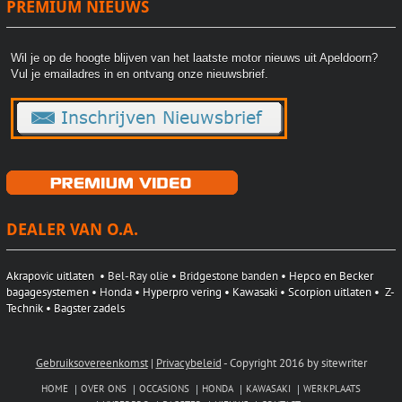
PREMIUM NIEUWS
Wil je op de hoogte blijven van het laatste motor nieuws uit Apeldoorn?
Vul je emailadres in en ontvang onze nieuwsbrief.
DEALER VAN O.A.
Akrapovic uitlaten
• Bel-Ray olie • Bridgestone banden •
Hepco en Becker
bagagesystemen
• Honda
• Hyperpro vering •
Kawasaki
•
Scorpion uitlaten
•
Z-
Technik
• Bagster zadels
Gebruiksovereenkomst
|
Privacybeleid
-
Copyright 2016 by sitewriter
HOME
OVER ONS
OCCASIONS
HONDA
KAWASAKI
WERKPLAATS