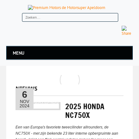
MENU
NIEUWS
6
NOV
2025 HONDA
2024
NC750X
Een van Europa's favoriete tweecilinder allrounders, de
NC750X - met zijn bekende 23 liter interne opbergruimte aan