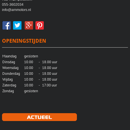
055-3602034
info@arnmotors.nl
OPENINGSTIJDEN
Maandag
gesloten
Dinsdag
10.00
-
18.00 uur
Woensdag
10.00
-
18.00 uur
Donderdag
10.00
-
18.00 uur
Vrijdag
10.00
-
18.00 uur
Zaterdag
10.00
-
17.00 uur
Zondag
gesloten