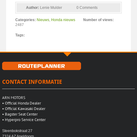
Author:
Lenie Mulder
0 Comments
Categories:
Nieuws
,
Honda nieuws
Number of views:
2487
Tags:
CONTACT INFORMATIE
ARN MOTORS
•
Official Honda Dealer
•
Official Kawasaki Dealer
•
Bagster Seat Center
•
Hyperpro Service Center
Steenbokstraat 27
7324 AZ Apeldoorn