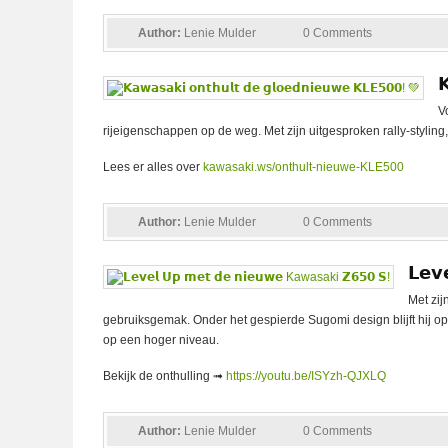
Author:
Lenie Mulder
0 Comments

V
rijeigenschappen op de weg. Met zijn uitgesproken rally-stylin
Lees er alles over
kawasaki.ws/onthult-nieuwe-KLE500
Author:
Lenie Mulder
0 Comments
𝗟𝗲𝘃
Met zij
gebruiksgemak. Onder het gespierde Sugomi design blijft hij op
op een hoger niveau.
Bekijk de onthulling ➟
https://youtu.be/ISYzh-QJXLQ
Author:
Lenie Mulder
0 Comments