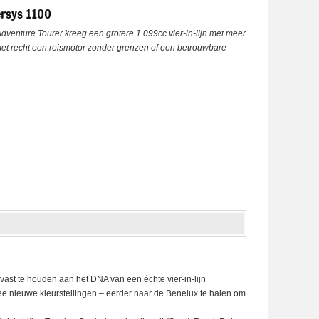
ersys 1100
venture Tourer kreeg een grotere 1.099cc vier-in-lijn met meer
met recht een reismotor zonder grenzen of een betrouwbare
vast te houden aan het DNA van een échte vier-in-lijn
wee nieuwe kleurstellingen – eerder naar de Benelux te halen om