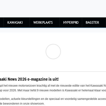
KAWASAKI
WERKPLAATS
HYPERPRO
BAGSTER
saki News 2026 e-magazine is uit!
pt het nieuwe motorseizoen krachtig af met de nieuwste editie van het Kawasaki N
up voor 2026. Met maar liefst 9 nieuwe modellen is Kawasaki er helemaal klaar vo
dellen, actuele kleurstellingen en de speciaal en voordelig samengestelde access
al te bewonderen in onze showroom.