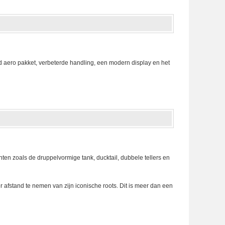
aero pakket, verbeterde handling, een modern display en het
 zoals de druppelvormige tank, ducktail, dubbele tellers en
 afstand te nemen van zijn iconische roots. Dit is meer dan een