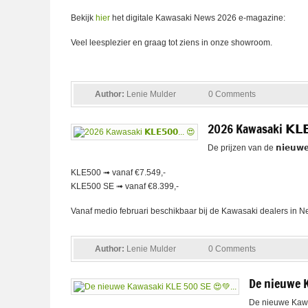
Bekijk
hier
het digitale Kawasaki News 2026 e-magazine:
Veel leesplezier en graag tot ziens in onze showroom.
Author:
Lenie Mulder
0 Comments
2026 Kawasaki 𝗞𝗟𝗘
De prijzen van de 𝗻𝗶𝗲𝘂𝘄
KLE500 ➟ vanaf €7.549,-
KLE500 SE ➟ vanaf €8.399,-
Vanaf medio februari beschikbaar bij de Kawasaki dealers in N
Author:
Lenie Mulder
0 Comments
De nieuwe K
De nieuwe Kawa