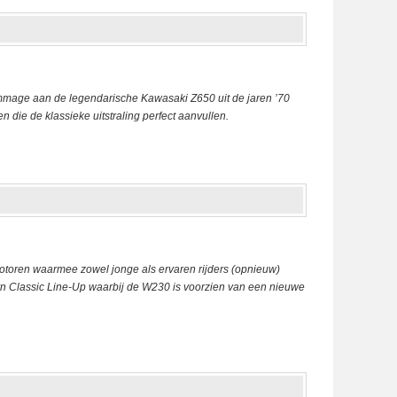
mmage aan de legendarische Kawasaki Z650 uit de jaren ’70
 die de klassieke uitstraling perfect aanvullen.
motoren waarmee zowel jonge als ervaren rijders (opnieuw)
n Classic Line-Up waarbij de W230 is voorzien van een nieuwe