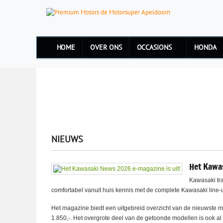
HOME
OVER ONS
OCCASIONS
HONDA
NIEUWS
Het Kawa
Kawasaki tra
comfortabel vanuit huis kennis met de complete Kawasaki line-
Het magazine biedt een uitgebreid overzicht van de nieuwste mo
1.850,-. Het overgrote deel van de getoonde modellen is ook 