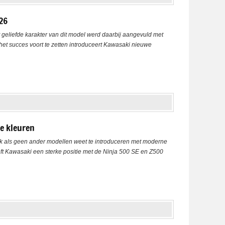
26
geliefde karakter van dit model werd daarbij aangevuld met
et succes voort te zetten introduceert Kawasaki nieuwe
e kleuren
erk als geen ander modellen weet te introduceren met moderne
eft Kawasaki een sterke positie met de Ninja 500 SE en Z500