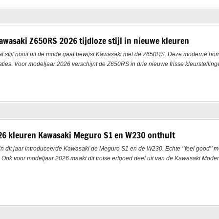
awasaki Z650RS 2026 tijdloze stijl in nieuwe kleuren
t stijl nooit uit de mode gaat bewijst Kawasaki met de Z650RS. Deze moderne ho
s. Voor modeljaar 2026 verschijnt de Z650RS in drie nieuwe frisse kleurstellingen
6 kleuren Kawasaki Meguro S1 en W230 onthult
n dit jaar introduceerde Kawasaki de Meguro S1 en de W230. Echte ‘’feel good’’ 
k voor modeljaar 2026 maakt dit trotse erfgoed deel uit van de Kawasaki Moder