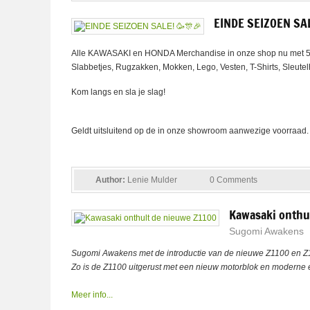
EINDE SEIZOEN SA
Alle KAWASAKI en HONDA Merchandise in onze shop nu met 5
Slabbetjes, Rugzakken, Mokken, Lego, Vesten, T-Shirts, Sleute
Kom langs en sla je slag!
Geldt uitsluitend op de in onze showroom aanwezige voorraad
Author:
Lenie Mulder
0 Comments
Kawasaki onthu
Sugomi Awakens
Sugomi Awakens met de introductie van de nieuwe Z1100 en Z11
Zo is de Z1100 uitgerust met een nieuw motorblok en moderne e
Meer info...