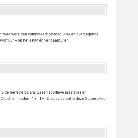
n twee werelden combineert: off-road DNA en overtuigende
ontuur – op het asfalt én ver daarbuiten.
 S de perfecte balans tussen sportieve prestaties en
er Clutch en modern 4.3’’ TFT-Display beleef je deze Supernaked