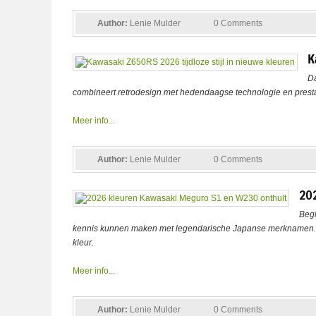
Author:
Lenie Mulder
0 Comments
K
Da
combineert retrodesign met hedendaagse technologie en prestatie
Meer info...
Author:
Lenie Mulder
0 Comments
202
Begi
kennis kunnen maken met legendarische Japanse merknamen. Oo
kleur.
Meer info...
Author:
Lenie Mulder
0 Comments