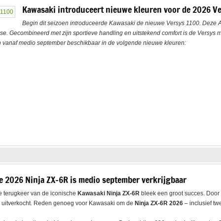
Kawasaki introduceert nieuwe kleuren voor de 2026 V
Begin dit seizoen introduceerde Kawasaki de nieuwe Versys 1100. Deze Ad
e. Gecombineerd met zijn sportieve handling en uitstekend comfort is de Versys 
jn vanaf medio september beschikbaar in de volgende nieuwe kleuren:
e 2026 Ninja ZX-6R is medio september verkrijgbaar
 terugkeer van de iconische
Kawasaki Ninja ZX-6R
bleek een groot succes. Door 
l uitverkocht. Reden genoeg voor Kawasaki om de
Ninja ZX-6R 2026
– inclusief t