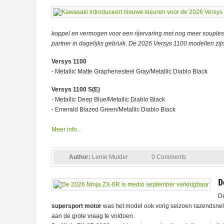
koppel en vermogen voor een rijervaring met nog meer soupless
partner in dagelijks gebruik. De 2026 Versys 1100 modellen zi
Versys 1100
- Metallic Matte Graphenesteel Gray/Metallic Diablo Black
Versys 1100 S(E)
- Metallic Deep Blue/Metallic Diablo Black
- Emerald Blazed Green/Metallic Diablo Black
Meer info...
Author:
Lenie Mulder
0 Comments
D
De
supersport motor
was het model ook vorig seizoen razendsne
aan de grote vraag te voldoen.