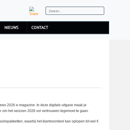
NIEUWS
CONTACT
ews 2026 e-magazine. In deze digitale uitgave maak je
or om het seizoen 2026 vol vertrouwen tegemoet te gaan.
oirepakketten, waarbij het klantvoordeel kan oplopen tot wel €